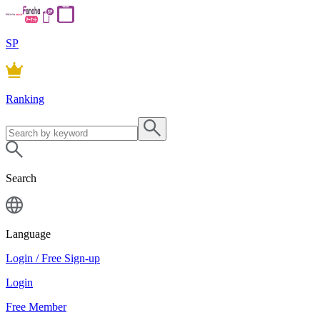
SP
Ranking
Search
Language
Login / Free Sign-up
Login
Free Member