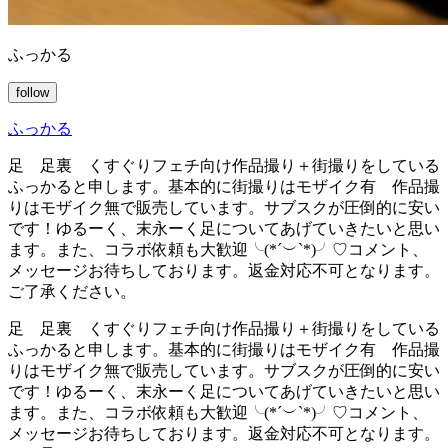
ふっかる
follow
ふっかる
足 足裏 くすぐりフェチ向け作品撮り＋街撮りをしている
ふっかると申します。基本的に街撮りはモザイク有 作品撮
りはモザイク無で販売しています。サブスクが圧倒的に安い
です！ゆるーく、末永ーく足についてあげていきたいと思い
ます。また、コラボ依頼も大歓迎╰(*´︶`*)╯♡コメント、
メッセージお待ちしております。返金対応不可となります。
ご了承ください。
足 足裏 くすぐりフェチ向け作品撮り＋街撮りをしている
ふっかると申します。基本的に街撮りはモザイク有 作品撮
りはモザイク無で販売しています。サブスクが圧倒的に安い
です！ゆるーく、末永ーく足についてあげていきたいと思い
ます。また、コラボ依頼も大歓迎╰(*´︶`*)╯♡コメント、
メッセージお待ちしております。返金対応不可となります。