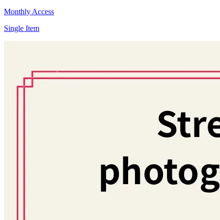
Monthly Access
Single Item