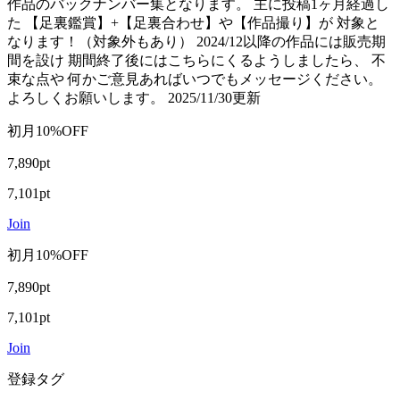
作品のバックナンバー集となります。 主に投稿1ヶ月経過し
た 【足裏鑑賞】+【足裏合わせ】や【作品撮り】が 対象と
なります！（対象外もあり） 2024/12以降の作品には販売期
間を設け 期間終了後にはこちらにくるようしましたら、 不
束な点や 何かご意見あればいつでもメッセージください。
よろしくお願いします。 2025/11/30更新
初月10%OFF
7,890pt
7,101pt
Join
初月10%OFF
7,890pt
7,101pt
Join
登録タグ