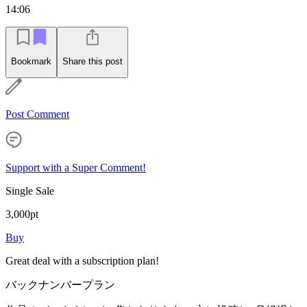
14:06
Bookmark
Share this post
Post Comment
Support with a Super Comment!
Single Sale
3,000pt
Buy
Great deal with a subscription plan!
バックナンバープラン