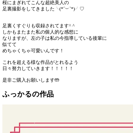
桜にまぎれてこんな超絶美人の
足裏撮影をしてきました╰(*´︶`*)╯♡
足裏くすぐりも収録されてます^ ^
しかもまたまた私の個人的な感想に
なりますが、左の子は私の今指導している後輩に
似てて
めちゃくちゃ可愛いんです！
これを超える様な作品がとれるよう
日々努力していきます！！！！！
是非ご購入お願いします🤲
ふっかるの作品