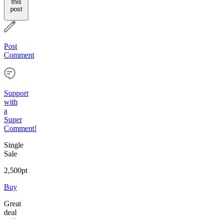
this
post
Post
Comment
Support
with
a
Super
Comment!
Single
Sale
2,500pt
Buy
Great
deal