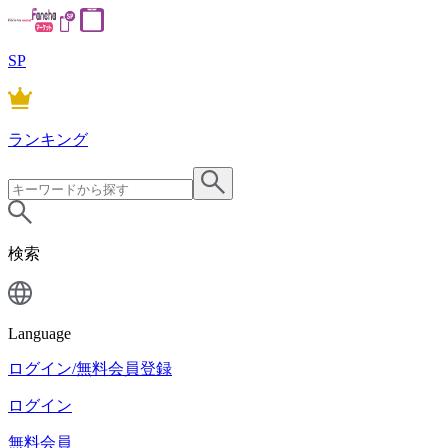
SP
ランキング
検索
Language
ログイン/無料会員登録
ログイン
無料会員