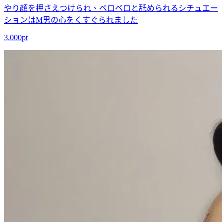
やり顔を押さえつけられ、ベロベロと舐められるシチュエー
ションはM男の心をくすぐられました
3,000pt