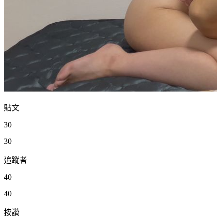
貼文
30
30
追蹤者
40
40
按讚