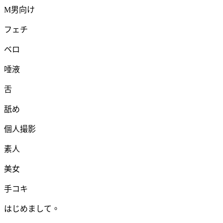
M男向け
フェチ
ベロ
唾液
舌
舐め
個人撮影
素人
美女
手コキ
はじめまして。