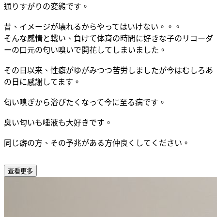
通りすがりの変態です。
昔、イメージが壊れるからやってはいけない。。。
そんな感情と戦い、負けて体育の時間に好きな子のリコーダ
ーの口元の匂い嗅いで開花してしまいました。
その日以来、性癖がゆがみつつ苦労しましたが今はむしろあ
の日に感謝してます。
匂い嗅ぎから浴びたくなって今に至る病です。
臭い匂いも唾液も大好きです。
同じ癖の方、その予兆がある方仲良くしてください。
查看更多