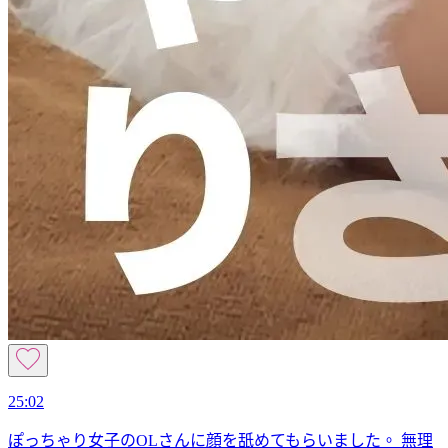
25:02
ぽっちゃり女子のOLさんに顔を舐めてもらいました。 無理