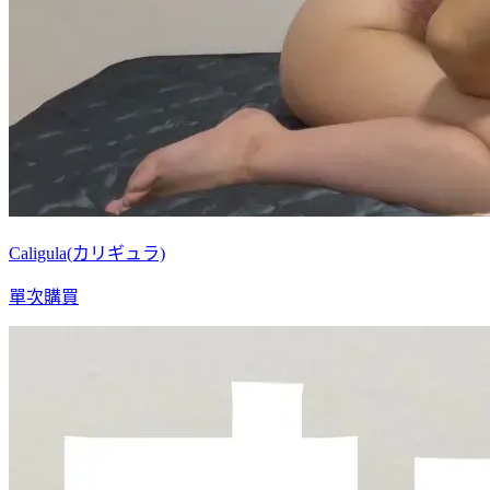
Caligula(カリギュラ)
單次購買