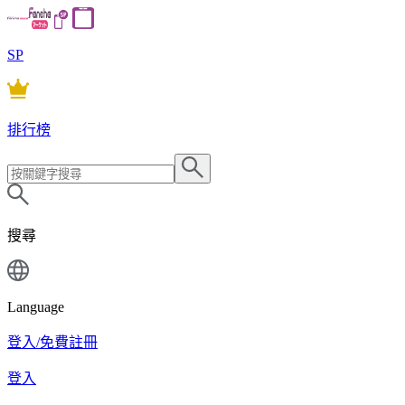
SP
排行榜
搜尋
Language
登入/免費註冊
登入