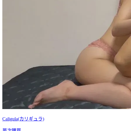
Caligula(カリギュラ)
單次購買