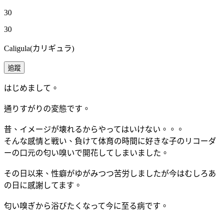
30
30
Caligula(カリギュラ)
追蹤
はじめまして。
通りすがりの変態です。
昔、イメージが壊れるからやってはいけない。。。
そんな感情と戦い、負けて体育の時間に好きな子のリコーダ
ーの口元の匂い嗅いで開花してしまいました。
その日以来、性癖がゆがみつつ苦労しましたが今はむしろあ
の日に感謝してます。
匂い嗅ぎから浴びたくなって今に至る病です。