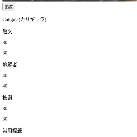
追蹤
Caligula(カリギュラ)
貼文
30
30
追蹤者
40
40
按讚
30
30
常用標籤