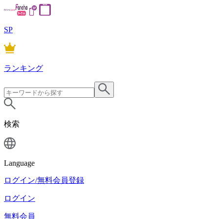
SP
ランキング
検索
Language
ログイン/無料会員登録
ログイン
無料会員