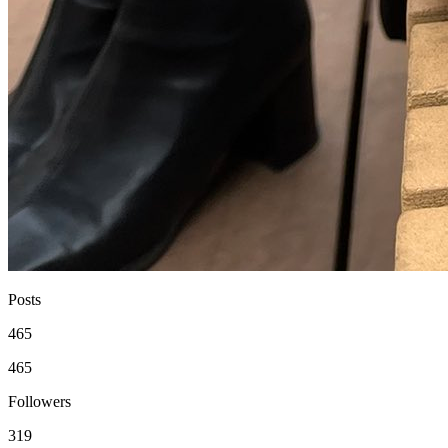
Posts
465
465
Followers
319