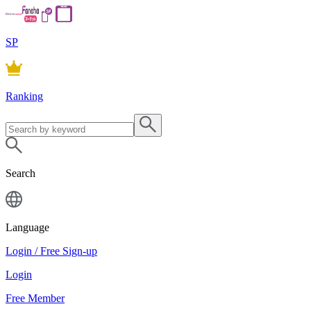
SP
Ranking
Search
Language
Login / Free Sign-up
Login
Free Member