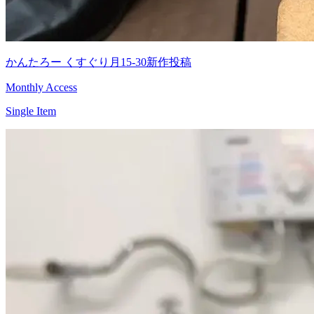
かんたろー くすぐり月15-30新作投稿
Monthly Access
Single Item