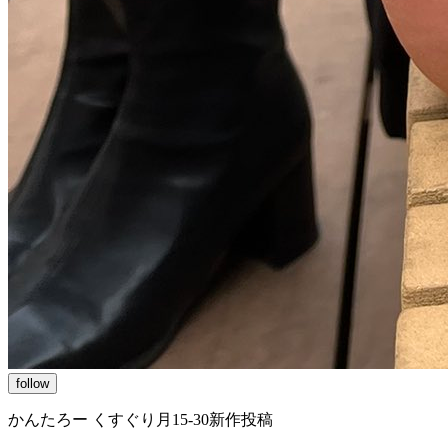
follow
かんたろー くすぐり月15-30新作投稿