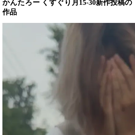
かんたろー くすぐり月15-30新作投稿の
作品