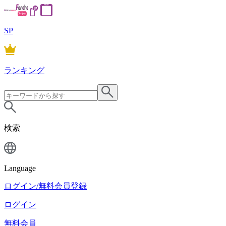
SP
ランキング
検索
Language
ログイン/無料会員登録
ログイン
無料会員