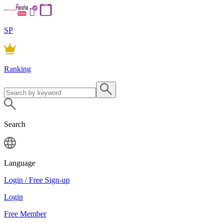
SP
Ranking
Search
Language
Login / Free Sign-up
Login
Free Member