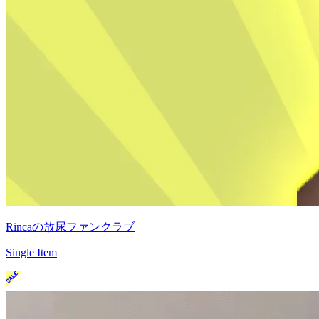
Rincaの放尿ファンクラブ
Single Item