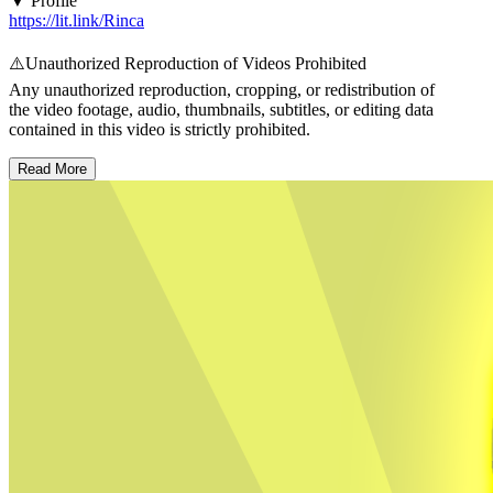
▼ Profile
https://lit.link/Rinca
⚠️Unauthorized Reproduction of Videos Prohibited
Any unauthorized reproduction, cropping, or redistribution of
the video footage, audio, thumbnails, subtitles, or editing data
contained in this video is strictly prohibited.
Read More