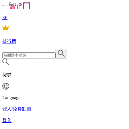
SP
排行榜
搜尋
Language
登入/免費註冊
登入