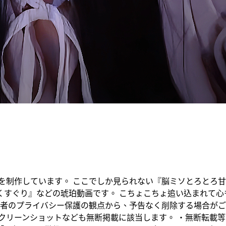
を掲げ、動画を制作しています。 ここでしか見られない『脳ミソと
くすぐり』などの琥珀動画です。 こちょこちょ追い込まれて心
演者のプライバシー保護の観点から、予告なく削除する場合がご
クリーンショットなども無断掲載に該当します。 ・無断転載