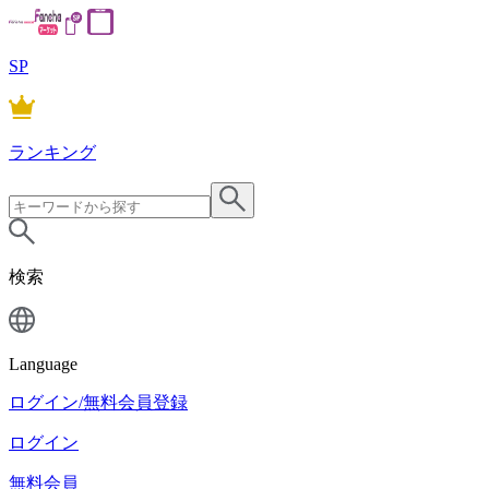
SP
ランキング
検索
Language
ログイン/無料会員登録
ログイン
無料会員