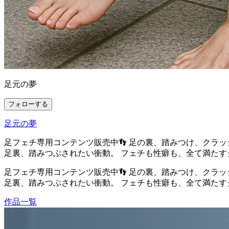
足元の夢
フォローする
足元の夢
足フェチ専用コンテンツ販売中👣 足の裏、踏みつけ、クラ
足裏、踏みつぶされたい衝動。 フェチも性癖も、全て満た
足フェチ専用コンテンツ販売中👣 足の裏、踏みつけ、クラ
足裏、踏みつぶされたい衝動。 フェチも性癖も、全て満た
作品一覧