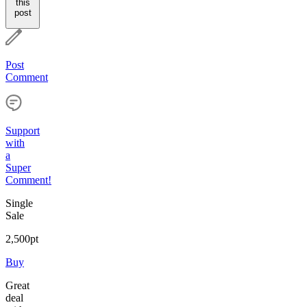
this
post
Post
Comment
Support
with
a
Super
Comment!
Single
Sale
2,500pt
Buy
Great
deal