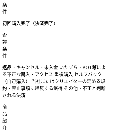
条
件
初回購入完了（決済完了）
否
認
条
件
返品、キャンセル、未入金 いたずら、BOT等によ
る不正な購入・アクセス 重複購入 セルフバック
（自己購入） 当社またはクリエイターの定める規
約・禁止事項に違反する獲得 その他、不正と判断
される決済
商
品
紹
介