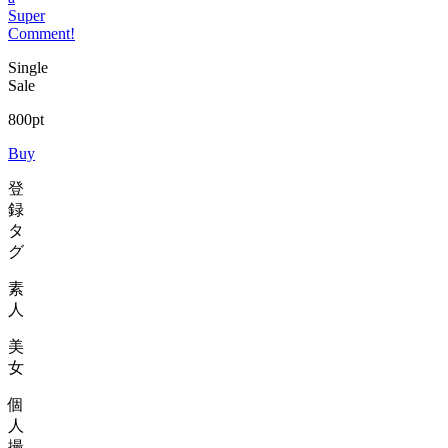
Super
Comment!
Single
Sale
800pt
Buy
登
録
タ
グ
素
人
美
女
個
人
撮