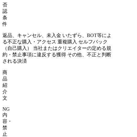
否
認
条
件
返品、キャンセル、未入金 いたずら、BOT等によ
る不正な購入・アクセス 重複購入 セルフバック
（自己購入） 当社またはクリエイターの定める規
約・禁止事項に違反する獲得 その他、不正と判断
される決済
商
品
紹
介
文
NG
内
容・
禁
止