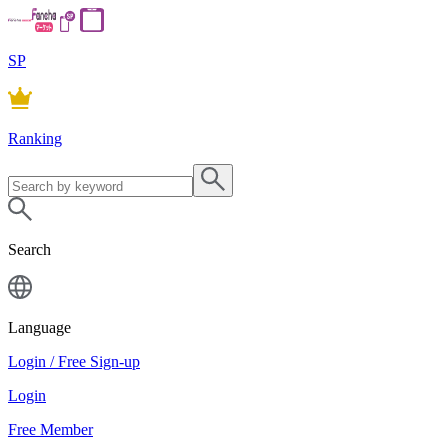
SP
Ranking
Search
Language
Login / Free Sign-up
Login
Free Member