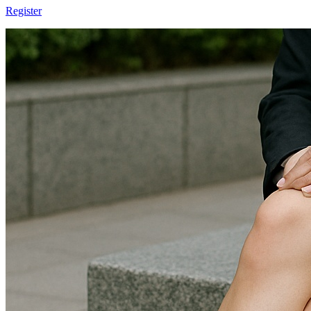
Register