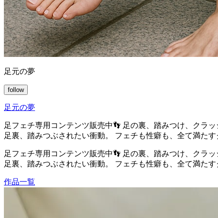
足元の夢
follow
足元の夢
足フェチ専用コンテンツ販売中👣 足の裏、踏みつけ、クラ
足裏、踏みつぶされたい衝動。 フェチも性癖も、全て満た
足フェチ専用コンテンツ販売中👣 足の裏、踏みつけ、クラ
足裏、踏みつぶされたい衝動。 フェチも性癖も、全て満た
作品一覧