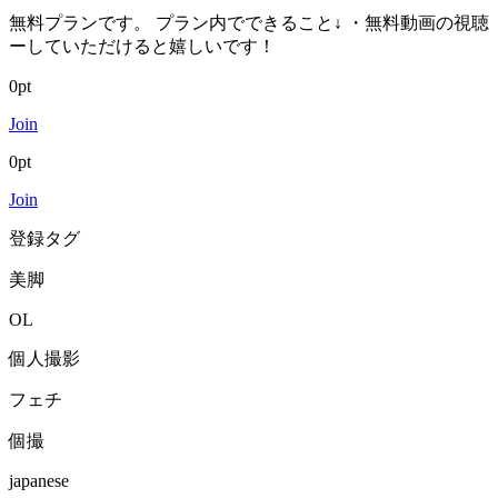
無料プランです。 プラン内でできること↓ ・無料動画の視聴 ・
ーしていただけると嬉しいです！
0pt
Join
0pt
Join
登録タグ
美脚
OL
個人撮影
フェチ
個撮
japanese