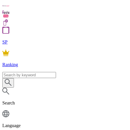
SP
Ranking
Search
Language