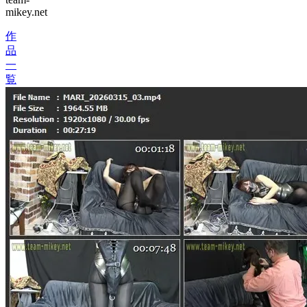
mikey.net
作
品
一
覧