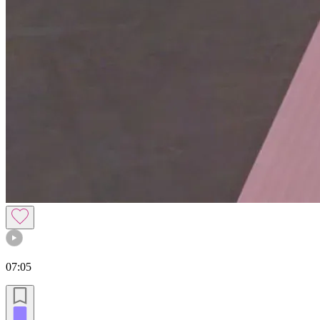
07:05