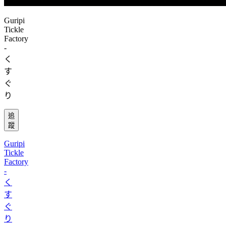
Guripi
Tickle
Factory
-
く
す
ぐ
り
追
蹤
Guripi
Tickle
Factory
-
く
す
ぐ
り