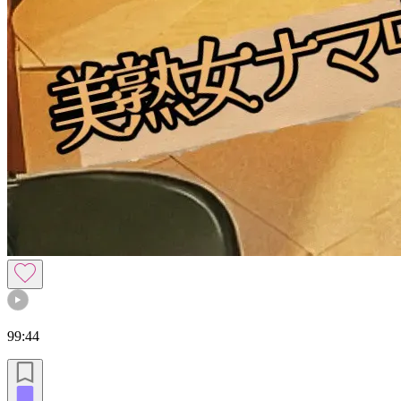
99:44