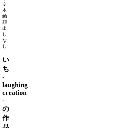
※
本
編
顔
出
し
な
し
い
ち
-
laughing
creation
-
の
作
品