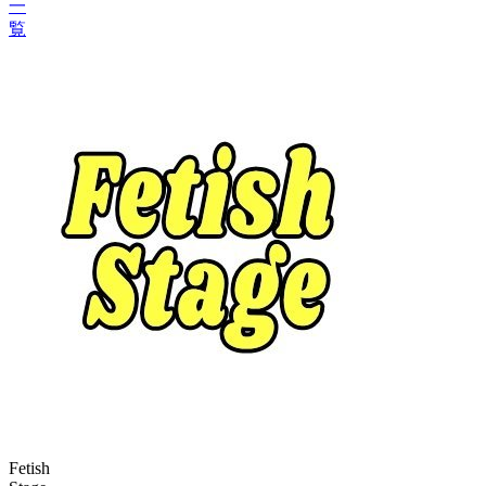
一
覧
Fetish