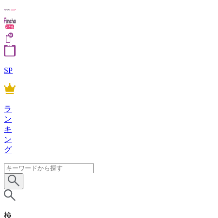
SP
ラ
ン
キ
ン
グ
検