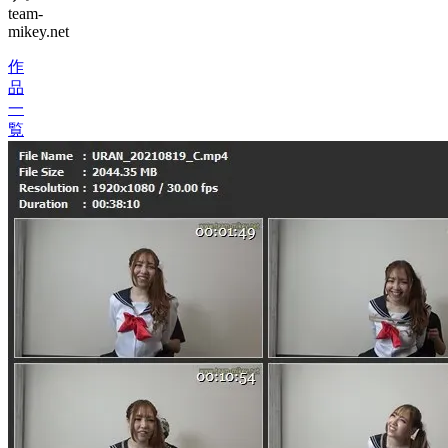
team-
mikey.net
作
品
一
覧