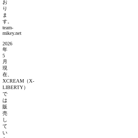
お
り
ま
す。
team-
mikey.net
2026
年
5
月
現
在、
XCREAM（X-
LIBERTY）
で
は
販
売
し
て
い