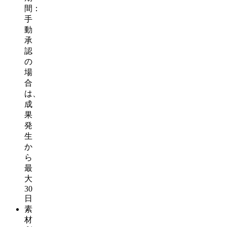
間：
手
動
承
認
の
場
合
は、
成
果
発
生
か
ら
最
大
30
日
素
材