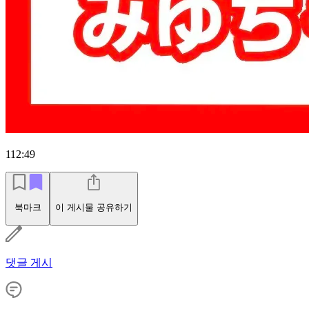
112:49
북마크
이 게시물 공유하기
댓글 게시