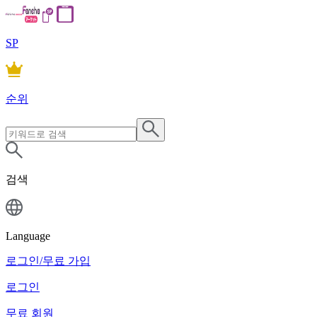
SP
순위
검색
Language
로그인/무료 가입
로그인
무료 회원