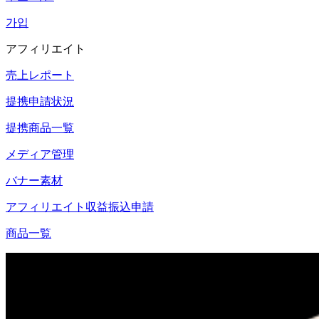
가입
アフィリエイト
売上レポート
提携申請状況
提携商品一覧
メディア管理
バナー素材
アフィリエイト収益振込申請
商品一覧