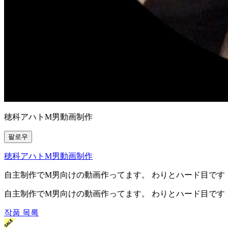
穂科アハトM男動画制作
팔로우
穂科アハトM男動画制作
自主制作でM男向けの動画作ってます。 わりとハード目です
自主制作でM男向けの動画作ってます。 わりとハード目です
작품 목록