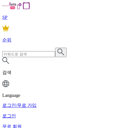
SP
순위
검색
Language
로그인/무료 가입
로그인
무료 회원