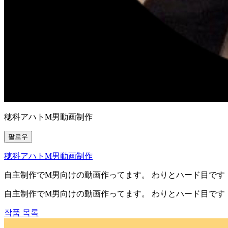
穂科アハトM男動画制作
팔로우
穂科アハトM男動画制作
自主制作でM男向けの動画作ってます。 わりとハード目です
自主制作でM男向けの動画作ってます。 わりとハード目です
작품 목록