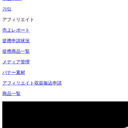
가입
アフィリエイト
売上レポート
提携申請状況
提携商品一覧
メディア管理
バナー素材
アフィリエイト収益振込申請
商品一覧