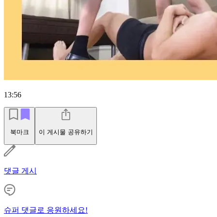
13:56
북마크
이 게시물 공유하기
댓글 게시
슈퍼 댓글로 응원하세요!