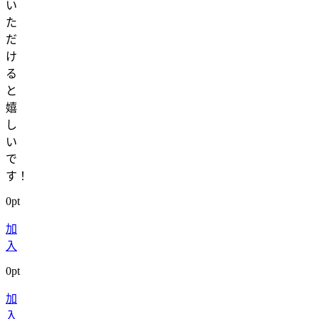
い
た
だ
け
る
と
嬉
し
い
で
す！
0pt
加
入
0pt
加
入