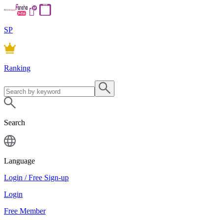
SP
Ranking
Search
Language
Login / Free Sign-up
Login
Free Member