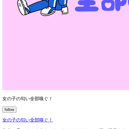
女の子の匂い全部嗅ぐ！
follow
女の子の匂い全部嗅ぐ！