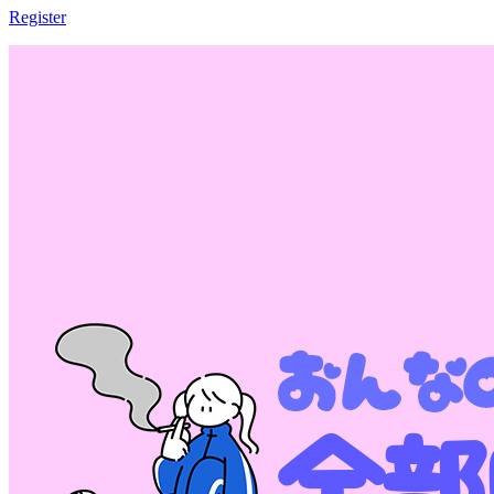
Register