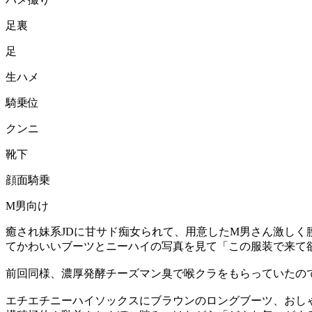
足裏
足
生ハメ
騎乗位
クンニ
靴下
顔面騎乗
M男向け
癒され妹系JDに甘サド痴女られて、用意したM男さん激しく
てかわいいブーツとニーハイの写真を見て「この服装で来て
前回同様、濃厚発酵チーズマン臭で喉クラをもらっていたの
エチエチニーハイソックスにブラウンのロングブーツ、おしゃ