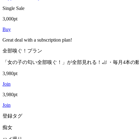
Single Sale
3,000pt
Buy
Great deal with a subscription plan!
全部嗅ぐ！プラン
「女の子の匂い全部嗅ぐ！」が全部見れる！🦶 ・毎月4本の
3,980pt
Join
3,980pt
Join
登録タグ
痴女
ハメ撮り