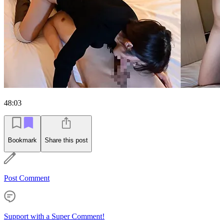
48:03
Bookmark
Share this post
Post Comment
Support with a Super Comment!