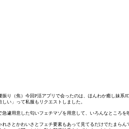
腰振り（焦）今回P活アプリで会ったのは、ほんわか癒し妹系J
欲しい」って私服もリクエストしました。
で急遽用意した匂いフェチマゾを用意して、いろんなところを
れさとかわいさとフェチ要素もあって見てるだけでたまらんです