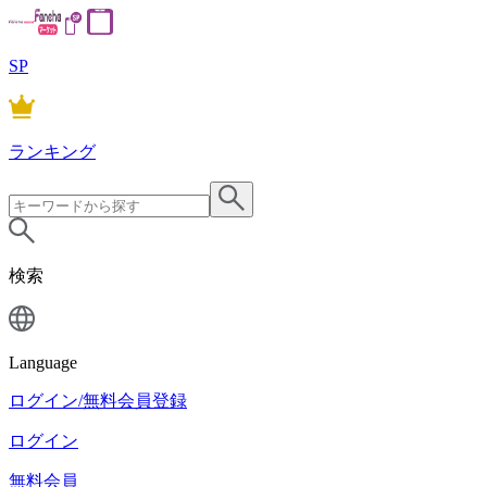
SP
ランキング
検索
Language
ログイン/無料会員登録
ログイン
無料会員