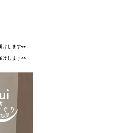
届けします👀
届けします👀