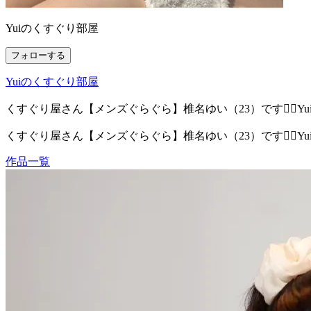
Yuiのくすぐり部屋
フォローする
Yuiのくすぐり部屋
くすぐり屋さん【メンズぐらぐら】椎名ゆい（23）です⛓️‍💥Y
くすぐり屋さん【メンズぐらぐら】椎名ゆい（23）です⛓️‍💥Y
作品一覧