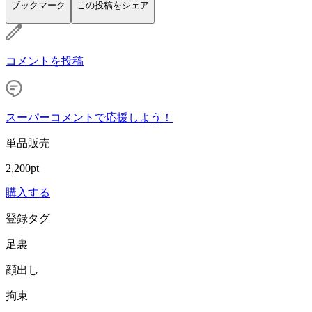
ブックマーク
この投稿をシェア
コメントを投稿
スーパーコメントで応援しよう！
単品販売
2,200pt
購入する
登録タグ
足裏
顔出し
拘束