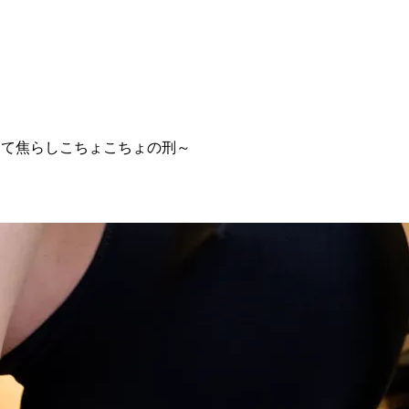
束して焦らしこちょこちょの刑～