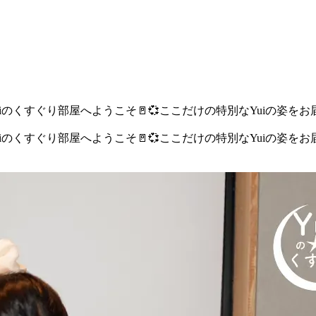
uiのくすぐり部屋へようこそ🚪💞ここだけの特別なYuiの姿をお
uiのくすぐり部屋へようこそ🚪💞ここだけの特別なYuiの姿をお