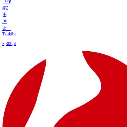
（後
編）
出
演
者：
Tsukiha
3,300pt