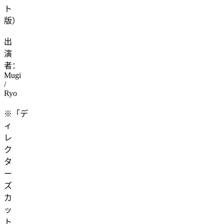
ト
版）
出
演
者：
Mugi
/
Ryo
※「デ
ィ
レ
ク
タ
ー
ズ
カ
ッ
ト