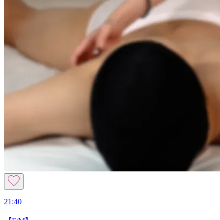
21:40