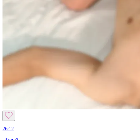
26:12