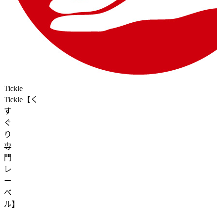
Tickle
Tickle【く
す
ぐ
り
専
門
レ
ー
ベ
ル】