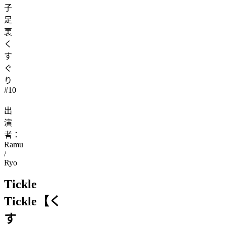
子
足
裏
く
す
ぐ
り
#10
出
演
者：
Ramu
/
Ryo
Tickle
Tickle【く
す