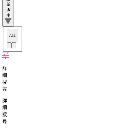
新
排
序
ALL
詳
細
搜
尋
詳
細
搜
尋