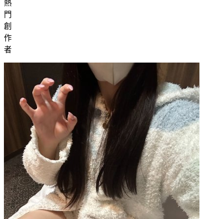
熱
門
創
作
者