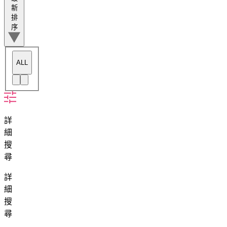
新
排
序
ALL
詳
細
搜
尋
詳
細
搜
尋