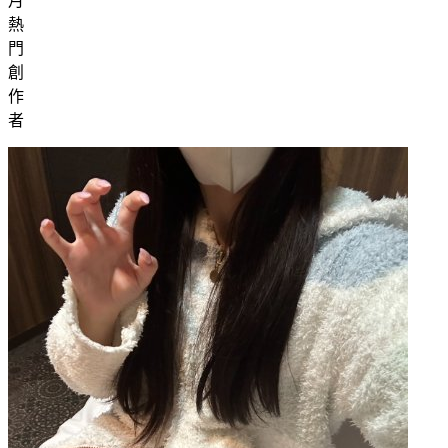
月
熱
門
創
作
者