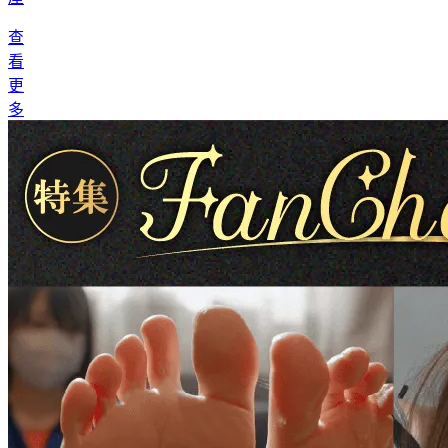
查
看
更
多