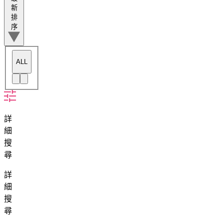
新
排
序
ALL
詳
細
搜
尋
詳
細
搜
尋