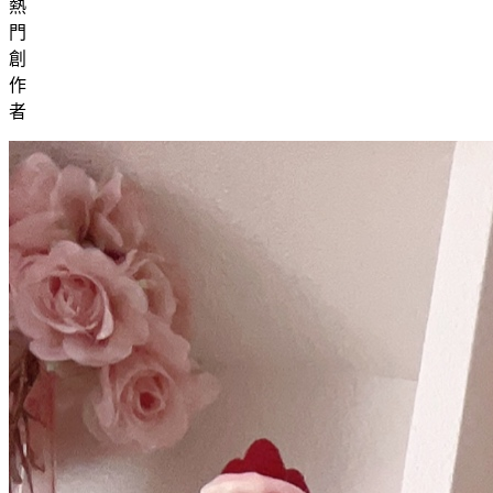
熱
門
創
作
者