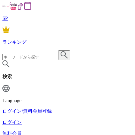
SP
ランキング
検索
Language
ログイン/無料会員登録
ログイン
無料会員