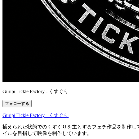
Guripi Tickle Factory - くすぐり
フォローする
Guripi Tickle Factory - くすぐり
捕えられた状態でのくすぐりを主とするフェチ作品を制作して
イルを目指して映像を制作しています。