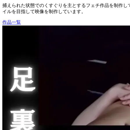
捕えられた状態でのくすぐりを主とするフェチ作品を制作して
イルを目指して映像を制作しています。
作品一覧