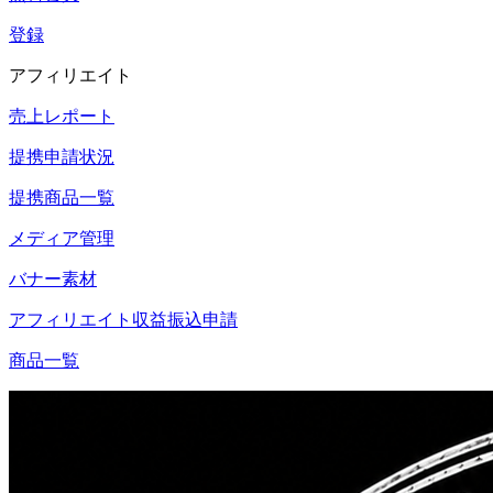
登録
アフィリエイト
売上レポート
提携申請状況
提携商品一覧
メディア管理
バナー素材
アフィリエイト収益振込申請
商品一覧