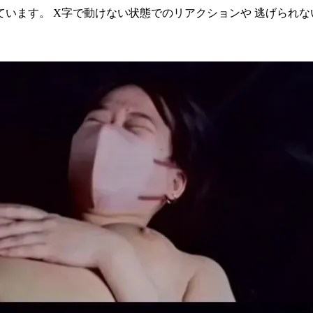
います。 X字で動けない状態でのリアクションや 逃げられな