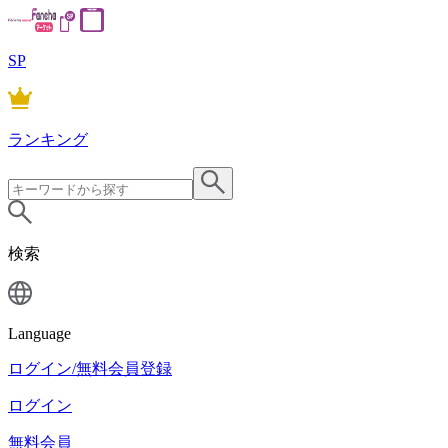
SP
ランキング
検索
Language
ログイン/無料会員登録
ログイン
無料会員