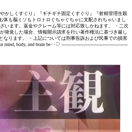
ろとろ甘やかしくすぐり』『ギチギチ固定くすぐり』『射精管理生殺
も体も脳ミソもトロトロぐちゃぐちゃに支配されちゃいまし
ざいます。返金やクレーム等には対応致しかねます。 ・二次
等が発覚した場合、情報開示請求を行い著作権法に基づき厳し
」となります。 ・上記については刑事告訴および民事での損害
nd, body, and brain be‥♡ ---------------------------------------------